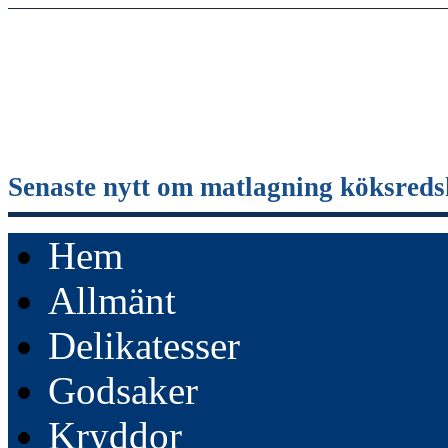
Senaste nytt om matlagning köksreds
Hem
Allmänt
Delikatesser
Godsaker
Kryddor