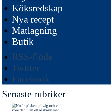
Köksredskap
Nya recept
Matlagning
Butik
RSS-flöde
Twitter
Facebook
Senaste rubriker