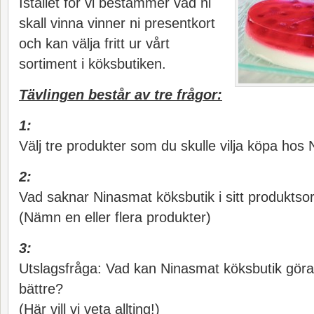
Istället för vi bestämmer vad ni
skall vinna vinner ni presentkort
och kan välja fritt ur vårt
sortiment i köksbutiken.
Tävlingen består av tre frågor:
1:
Välj tre produkter som du skulle vilja köpa hos
2:
Vad saknar Ninasmat köksbutik i sitt produktso
(Nämn en eller flera produkter)
3:
Utslagsfråga: Vad kan Ninasmat köksbutik göra f
bättre?
(Här vill vi veta allting!)