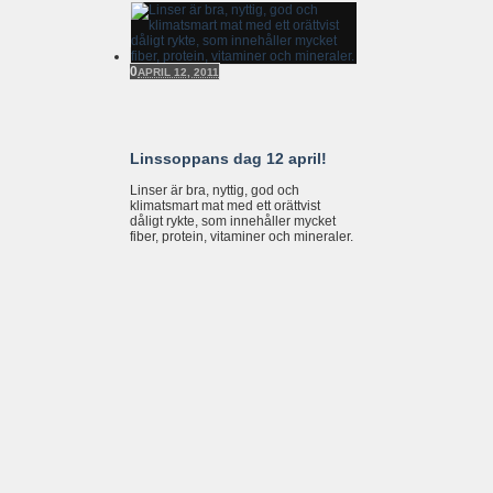
0
APRIL 12, 2011
Linssoppans dag 12 april!
Linser är bra, nyttig, god och
klimatsmart mat med ett orättvist
dåligt rykte, som innehåller mycket
fiber, protein, vitaminer och mineraler.