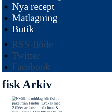
Nya recept
Matlagning
Butik
RSS-flöde
Twitter
Facebook
fisk Arkiv