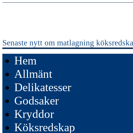
Senaste nytt om matlagning köksredska
Hem
Allmänt
Delikatesser
Godsaker
Kryddor
Köksredskap