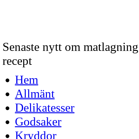
Senaste nytt om matlagnin
recept
Hem
Allmänt
Delikatesser
Godsaker
Kryddor