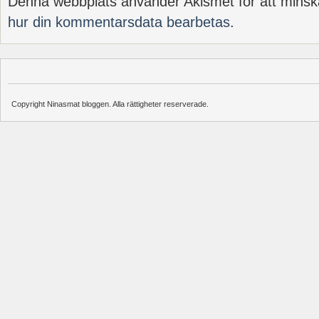
Denna webbplats använder Akismet för att minsk
hur din kommentarsdata bearbetas
.
Copyright Ninasmat bloggen. Alla rättigheter reserverade.