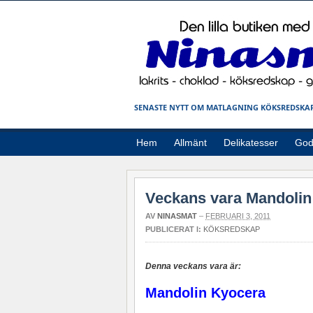
SENASTE NYTT OM MATLAGNING KÖKSREDSKAP
Hem
Allmänt
Delikatesser
God
Veckans vara Mandolin
AV
NINASMAT
–
FEBRUARI 3, 2011
PUBLICERAT I:
KÖKSREDSKAP
Denna veckans vara är:
Mandolin Kyocera