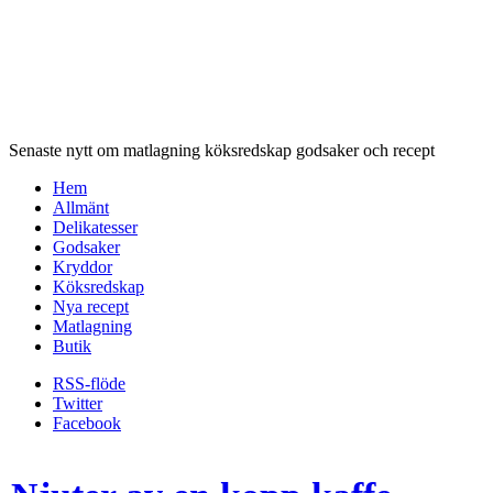
Senaste nytt om matlagning köksredskap godsaker och recept
Hem
Allmänt
Delikatesser
Godsaker
Kryddor
Köksredskap
Nya recept
Matlagning
Butik
RSS-flöde
Twitter
Facebook