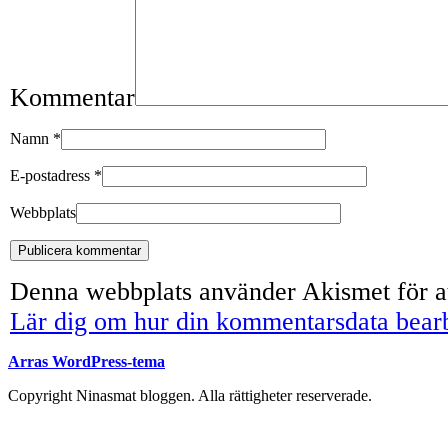
Kommentar
Namn
*
E-postadress
*
Webbplats
Denna webbplats använder Akismet för at
Lär dig om hur din kommentarsdata bear
Arras WordPress-tema
Copyright Ninasmat bloggen. Alla rättigheter reserverade.