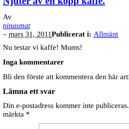
Njuter av en kopp kaffe.
Av
ninasmat
–
mars 31, 2011
Publicerat i:
Allmänt
Nu testar vi kaffe! Mums!
Inga kommentarer
Bli den förste att kommentera den här art
Lämna ett svar
Din e-postadress kommer inte publiceras.
märkta
*