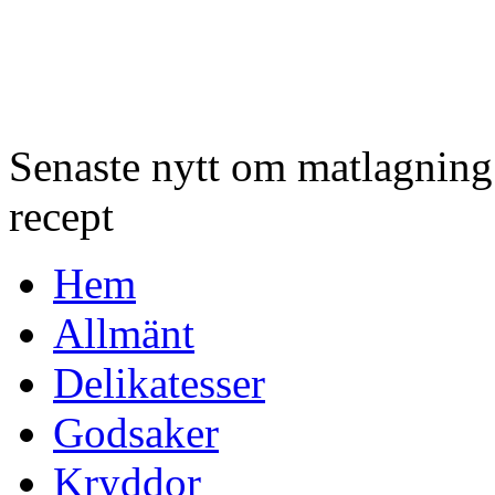
Senaste nytt om matlagnin
recept
Hem
Allmänt
Delikatesser
Godsaker
Kryddor