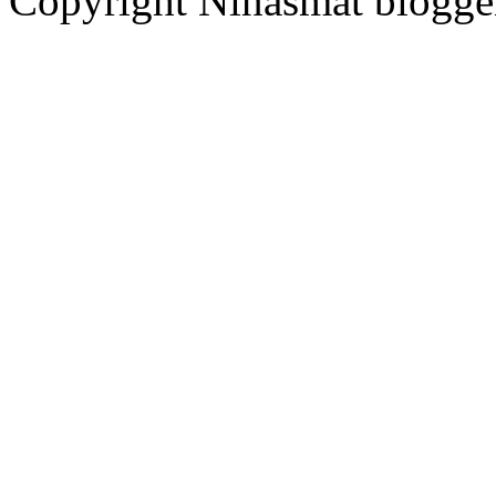
Copyright Ninasmat bloggen.