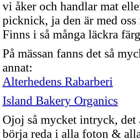
vi åker och handlar mat eller
picknick, ja den är med oss 
Finns i så många läckra färg
På mässan fanns det så myc
annat:
Alterhedens Rabarberi
Island Bakery Organics
Ojoj så mycket intryck, det 
börja reda i alla foton & all