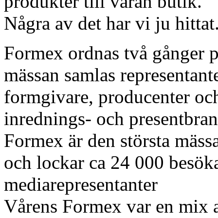
produkter till våran butik.
Några av det har vi ju hittat
Formex ordnas två gånger pe
mässan samlas representanter
formgivare, producenter oc
inrednings- och presentbran
Formex är den största mäss
och lockar ca 24 000 besök
mediarepresentanter
Vårens Formex var en mix av