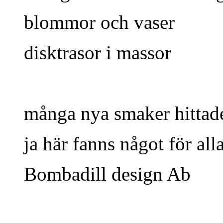
blommor och vaser
disktrasor i massor
många nya smaker hittad
ja här fanns något för al
Bombadill design Ab