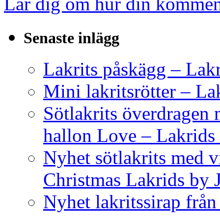
Lär dig om hur din komment
Senaste inlägg
Lakrits påskägg – Lak
Mini lakritsrötter – L
Sötlakrits överdragen
hallon Love – Lakrids
Nyhet sötlakrits med v
Christmas Lakrids by
Nyhet lakritssirap frå