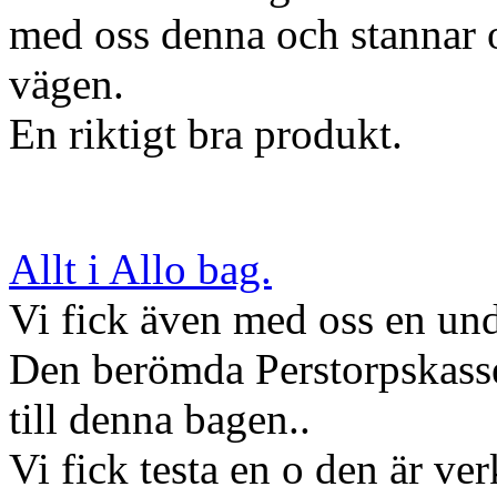
med oss denna och stannar 
vägen.
En riktigt bra produkt.
Allt i Allo bag.
Vi fick även med oss en und
Den berömda Perstorpskassen
till denna bagen..
Vi fick testa en o den är ve