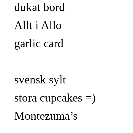
dukat bord
Allt i Allo
garlic card
svensk sylt
stora cupcakes =)
Montezuma’s