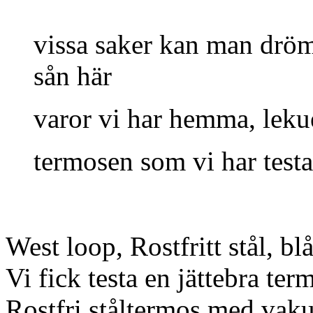
vissa saker kan man dröm
sån här
varor vi har hemma, leku
termosen som vi har testa
West loop, Rostfritt stål, blå
Vi fick testa en jättebra te
Rostfri ståltermos med vak