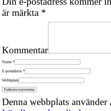
Din e-postadress kommer in
är märkta
*
Kommentar
Namn
*
E-postadress
*
Webbplats
Denna webbplats använder A