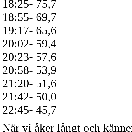
18:25- 75,7
18:55- 69,7
19:17- 65,6
20:02- 59,4
20:23- 57,6
20:58- 53,9
21:20- 51,6
21:42- 50,0
22:45- 45,7
När vi åker långt och känner