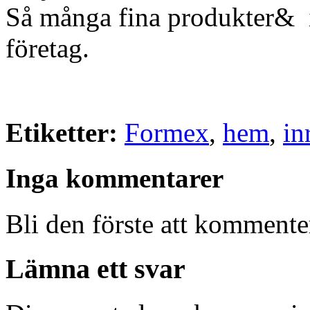
Så många fina produkter& i
företag.
Etiketter:
Formex
,
hem
,
in
Inga kommentarer
Bli den förste att kommenter
Lämna ett svar