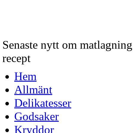
Senaste nytt om matlagnin
recept
Hem
Allmänt
Delikatesser
Godsaker
Kryddor