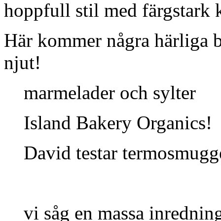
hoppfull stil med färgstark
Här kommer några härliga bi
njut!
marmelader och sylter
Island Bakery Organics!
David testar termosmugg
vi såg en massa inrednin