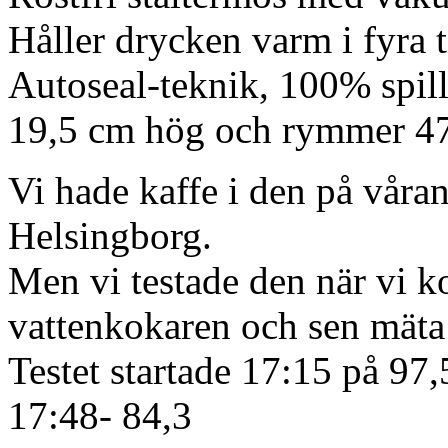
Håller drycken varm i fyra 
Autoseal-teknik, 100% spill
19,5 cm hög och rymmer 47
Vi hade kaffe i den på våran
Helsingborg.
Men vi testade den när vi 
vattenkokaren och sen mäta
Testet startade 17:15 på 97,
17:48- 84,3