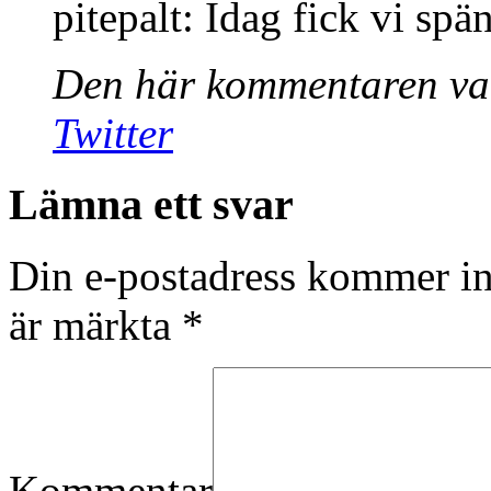
pitepalt: Idag fick vi sp
Den här kommentaren var
Twitter
Lämna ett svar
Din e-postadress kommer in
är märkta
*
Kommentar