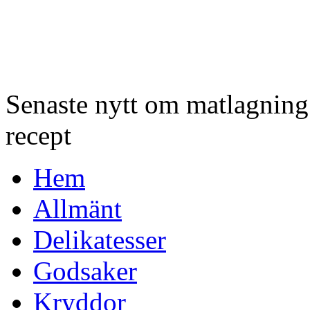
Senaste nytt om matlagnin
recept
Hem
Allmänt
Delikatesser
Godsaker
Kryddor