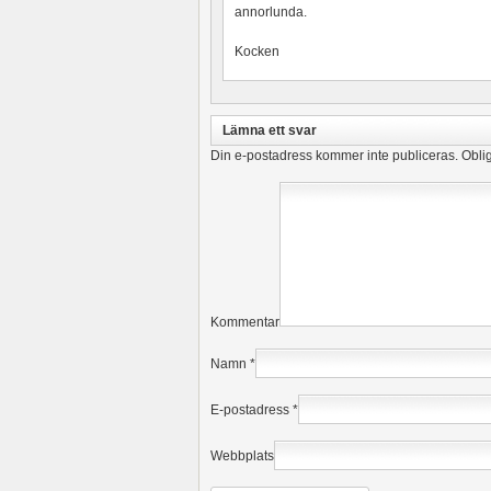
annorlunda.
Kocken
Lämna ett svar
Din e-postadress kommer inte publiceras.
Oblig
Kommentar
Namn
*
E-postadress
*
Webbplats