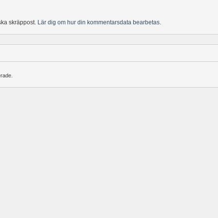
ska skräppost.
Lär dig om hur din kommentarsdata bearbetas
.
erade.