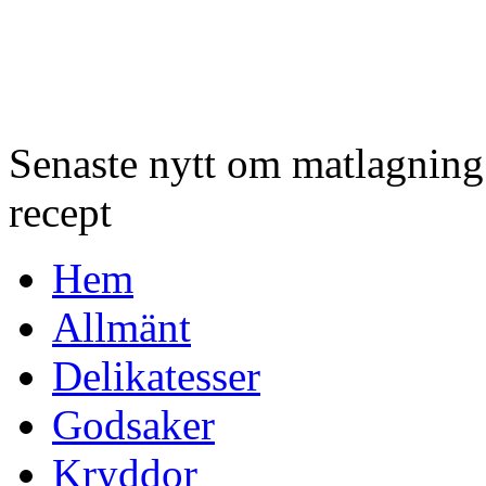
Senaste nytt om matlagnin
recept
Hem
Allmänt
Delikatesser
Godsaker
Kryddor